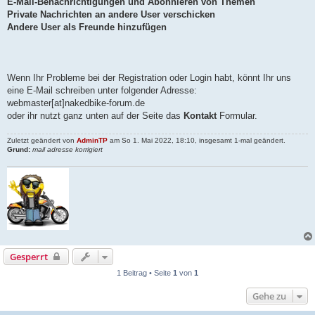
E-Mail-Benachrichtigungen und Abonnieren von Themen
Private Nachrichten an andere User verschicken
Andere User als Freunde hinzufügen
Wenn Ihr Probleme bei der Registration oder Login habt, könnt Ihr uns
eine E-Mail schreiben unter folgender Adresse:
webmaster[at]nakedbike-forum.de
oder ihr nutzt ganz unten auf der Seite das
Kontakt
Formular.
Zuletzt geändert von
AdminTP
am So 1. Mai 2022, 18:10, insgesamt 1-mal geändert.
Grund:
mail adresse korrigiert
Gesperrt
1 Beitrag • Seite
1
von
1
Gehe zu