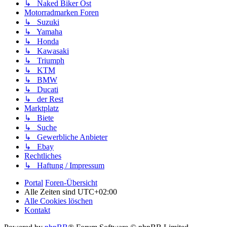
↳ Naked Biker Ost
Motorradmarken Foren
↳ Suzuki
↳ Yamaha
↳ Honda
↳ Kawasaki
↳ Triumph
↳ KTM
↳ BMW
↳ Ducati
↳ der Rest
Marktplatz
↳ Biete
↳ Suche
↳ Gewerbliche Anbieter
↳ Ebay
Rechtliches
↳ Haftung / Impressum
Portal
Foren-Übersicht
Alle Zeiten sind
UTC+02:00
Alle Cookies löschen
Kontakt