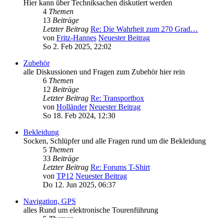
Hier kann über Techniksachen diskutiert werden
4
Themen
13
Beiträge
Letzter Beitrag
Re: Die Wahrheit zum 270 Grad…
von
Fritz-Hannes
Neuester Beitrag
So 2. Feb 2025, 22:02
Zubehör
alle Diskussionen und Fragen zum Zubehör hier rein
6
Themen
12
Beiträge
Letzter Beitrag
Re: Transportbox
von
Holländer
Neuester Beitrag
So 18. Feb 2024, 12:30
Bekleidung
Socken, Schlüpfer und alle Fragen rund um die Bekleidung
5
Themen
33
Beiträge
Letzter Beitrag
Re: Forums T-Shirt
von
TP12
Neuester Beitrag
Do 12. Jun 2025, 06:37
Navigation, GPS
alles Rund um elektronische Tourenführung