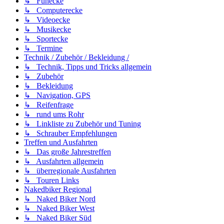
↳ Funecke
↳ Computerecke
↳ Videoecke
↳ Musikecke
↳ Sportecke
↳ Termine
Technik / Zubehör / Bekleidung /
↳ Technik, Tipps und Tricks allgemein
↳ Zubehör
↳ Bekleidung
↳ Navigation, GPS
↳ Reifenfrage
↳ rund ums Rohr
↳ Linkliste zu Zubehör und Tuning
↳ Schrauber Empfehlungen
Treffen und Ausfahrten
↳ Das große Jahrestreffen
↳ Ausfahrten allgemein
↳ überregionale Ausfahrten
↳ Touren Links
Nakedbiker Regional
↳ Naked Biker Nord
↳ Naked Biker West
↳ Naked Biker Süd