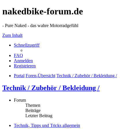
nakedbike-forum.de
- Pure Naked - das wahre Motorradgefühl
Zum Inhalt
Schnellzugriff
FAQ
Anmelden
Registrieren
Portal
Foren-Übersicht
Technik / Zubehör / Bekleidung /
Technik / Zubehör / Bekleidung /
Forum
Themen
Beiträge
Letzter Beitrag
Technik, Tipps und Tricks allgemein