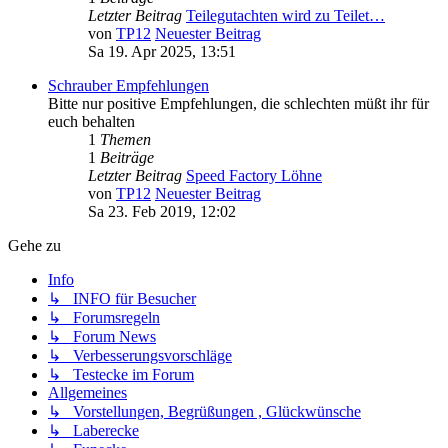
Letzter Beitrag
Teilegutachten wird zu Teilet…
von
TP12
Neuester Beitrag
Sa 19. Apr 2025, 13:51
Schrauber Empfehlungen
Bitte nur positive Empfehlungen, die schlechten müßt ihr für
euch behalten
1
Themen
1
Beiträge
Letzter Beitrag
Speed Factory Löhne
von
TP12
Neuester Beitrag
Sa 23. Feb 2019, 12:02
Gehe zu
Info
↳ INFO für Besucher
↳ Forumsregeln
↳ Forum News
↳ Verbesserungsvorschläge
↳ Testecke im Forum
Allgemeines
↳ Vorstellungen, Begrüßungen , Glückwünsche
↳ Laberecke