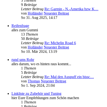
5
Themen
9
Beiträge
Letzter Beitrag
Re: Garmin - N.-Amerika bzw K…
von
Holländer
Neuester Beitrag
So 31. Aug 2025, 14:17
Reifenfrage
alles zum Gummi
13
Themen
50
Beiträge
Letzter Beitrag
Re: Michelin Road 6
von
Holländer
Neuester Beitrag
So 10. Mär 2024, 13:19
rund ums Rohr
alles darum, wo es hinten raus kommt...
1
Themen
5
Beiträge
Letzter Beitrag
Re: Mal den Auspuff ein bissc…
von
Thomas
Neuester Beitrag
So 1. Sep 2024, 21:04
Linkliste zu Zubehör und Tuning
hier Eure Empfehlungen zum Schön machen
1
Themen
1
Beiträge