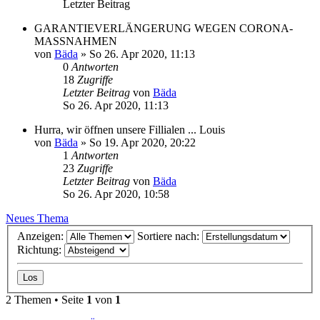
Letzter Beitrag
GARANTIEVERLÄNGERUNG WEGEN CORONA-
MASSNAHMEN
von
Bäda
»
So 26. Apr 2020, 11:13
0
Antworten
18
Zugriffe
Letzter Beitrag
von
Bäda
So 26. Apr 2020, 11:13
Hurra, wir öffnen unsere Fillialen ... Louis
von
Bäda
»
So 19. Apr 2020, 20:22
1
Antworten
23
Zugriffe
Letzter Beitrag
von
Bäda
So 26. Apr 2020, 10:58
Neues Thema
Anzeigen:
Sortiere nach:
Richtung:
2 Themen • Seite
1
von
1