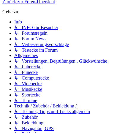
Zurück zur Foren-Übersicht
Gehe zu
Info
↳ INFO für Besucher
↳ Forumsregeln
↳ Forum News
↳ Verbesserungsvorschläge
↳ Testecke im Forum
Allgemeines
↳ Vorstellungen, Begrüßungen , Glückwünsche
↳ Laberecke
↳ Funecke
↳ Computerecke
↳ Videoecke
↳ Musikecke
↳ Sportecke
↳ Termine
Technik / Zubehör / Bekleidung /
↳ Technik, Tipps und Tricks allgemein
↳ Zubehör
↳ Bekleidung
↳ Navigation, GPS