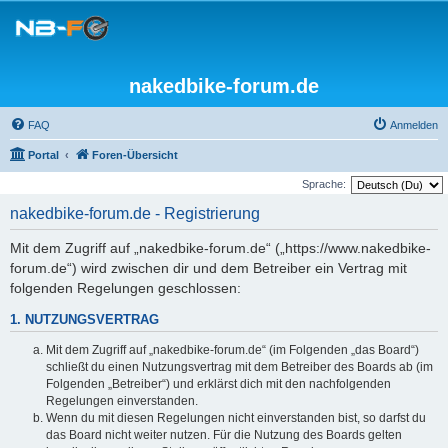
nakedbike-forum.de
FAQ
Anmelden
Portal
Foren-Übersicht
Sprache:
nakedbike-forum.de - Registrierung
Mit dem Zugriff auf „nakedbike-forum.de“ („https://www.nakedbike-
forum.de“) wird zwischen dir und dem Betreiber ein Vertrag mit
folgenden Regelungen geschlossen:
1. NUTZUNGSVERTRAG
Mit dem Zugriff auf „nakedbike-forum.de“ (im Folgenden „das Board“)
schließt du einen Nutzungsvertrag mit dem Betreiber des Boards ab (im
Folgenden „Betreiber“) und erklärst dich mit den nachfolgenden
Regelungen einverstanden.
Wenn du mit diesen Regelungen nicht einverstanden bist, so darfst du
das Board nicht weiter nutzen. Für die Nutzung des Boards gelten