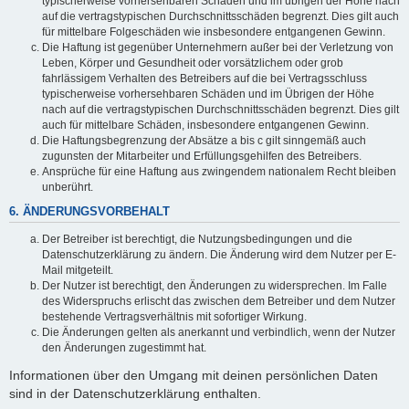
typischerweise vorhersehbaren Schäden und im übrigen der Höhe nach
auf die vertragstypischen Durchschnittsschäden begrenzt. Dies gilt auch
für mittelbare Folgeschäden wie insbesondere entgangenen Gewinn.
Die Haftung ist gegenüber Unternehmern außer bei der Verletzung von
Leben, Körper und Gesundheit oder vorsätzlichem oder grob
fahrlässigem Verhalten des Betreibers auf die bei Vertragsschluss
typischerweise vorhersehbaren Schäden und im Übrigen der Höhe
nach auf die vertragstypischen Durchschnittsschäden begrenzt. Dies gilt
auch für mittelbare Schäden, insbesondere entgangenen Gewinn.
Die Haftungsbegrenzung der Absätze a bis c gilt sinngemäß auch
zugunsten der Mitarbeiter und Erfüllungsgehilfen des Betreibers.
Ansprüche für eine Haftung aus zwingendem nationalem Recht bleiben
unberührt.
6. ÄNDERUNGSVORBEHALT
Der Betreiber ist berechtigt, die Nutzungsbedingungen und die
Datenschutzerklärung zu ändern. Die Änderung wird dem Nutzer per E-
Mail mitgeteilt.
Der Nutzer ist berechtigt, den Änderungen zu widersprechen. Im Falle
des Widerspruchs erlischt das zwischen dem Betreiber und dem Nutzer
bestehende Vertragsverhältnis mit sofortiger Wirkung.
Die Änderungen gelten als anerkannt und verbindlich, wenn der Nutzer
den Änderungen zugestimmt hat.
Informationen über den Umgang mit deinen persönlichen Daten
sind in der Datenschutzerklärung enthalten.