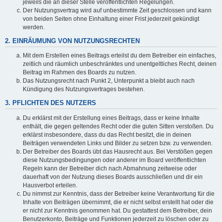
jeweils die an dieser Stelle veröffentlichten Regelungen.
Der Nutzungsvertrag wird auf unbestimmte Zeit geschlossen und kann
von beiden Seiten ohne Einhaltung einer Frist jederzeit gekündigt
werden.
2. EINRÄUMUNG VON NUTZUNGSRECHTEN
Mit dem Erstellen eines Beitrags erteilst du dem Betreiber ein einfaches,
zeitlich und räumlich unbeschränktes und unentgeltliches Recht, deinen
Beitrag im Rahmen des Boards zu nutzen.
Das Nutzungsrecht nach Punkt 2, Unterpunkt a bleibt auch nach
Kündigung des Nutzungsvertrages bestehen.
3. PFLICHTEN DES NUTZERS
Du erklärst mit der Erstellung eines Beitrags, dass er keine Inhalte
enthält, die gegen geltendes Recht oder die guten Sitten verstoßen. Du
erklärst insbesondere, dass du das Recht besitzt, die in deinen
Beiträgen verwendeten Links und Bilder zu setzen bzw. zu verwenden.
Der Betreiber des Boards übt das Hausrecht aus. Bei Verstößen gegen
diese Nutzungsbedingungen oder anderer im Board veröffentlichten
Regeln kann der Betreiber dich nach Abmahnung zeitweise oder
dauerhaft von der Nutzung dieses Boards ausschließen und dir ein
Hausverbot erteilen.
Du nimmst zur Kenntnis, dass der Betreiber keine Verantwortung für die
Inhalte von Beiträgen übernimmt, die er nicht selbst erstellt hat oder die
er nicht zur Kenntnis genommen hat. Du gestattest dem Betreiber, dein
Benutzerkonto, Beiträge und Funktionen jederzeit zu löschen oder zu