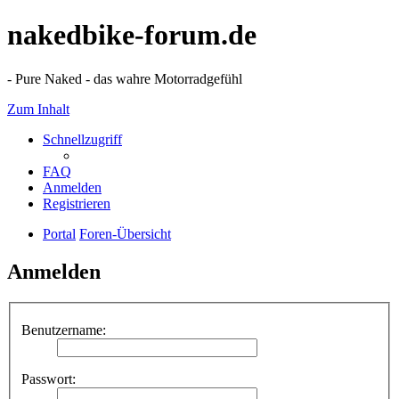
nakedbike-forum.de
- Pure Naked - das wahre Motorradgefühl
Zum Inhalt
Schnellzugriff
FAQ
Anmelden
Registrieren
Portal
Foren-Übersicht
Anmelden
Benutzername:
Passwort: