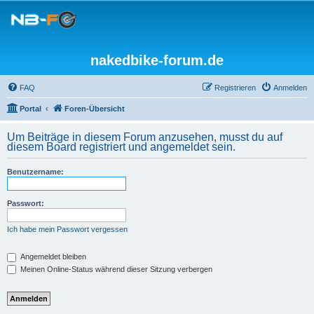
nakedbike-forum.de
FAQ
Registrieren
Anmelden
Portal
Foren-Übersicht
Um Beiträge in diesem Forum anzusehen, musst du auf
diesem Board registriert und angemeldet sein.
Benutzername:
Passwort:
Ich habe mein Passwort vergessen
Angemeldet bleiben
Meinen Online-Status während dieser Sitzung verbergen