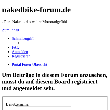
nakedbike-forum.de
- Pure Naked - das wahre Motorradgefühl
Zum Inhalt
Schnellzugriff
FAQ
Anmelden
Registrieren
Portal
Foren-Übersicht
Um Beiträge in diesem Forum anzusehen,
musst du auf diesem Board registriert
und angemeldet sein.
Benutzername: