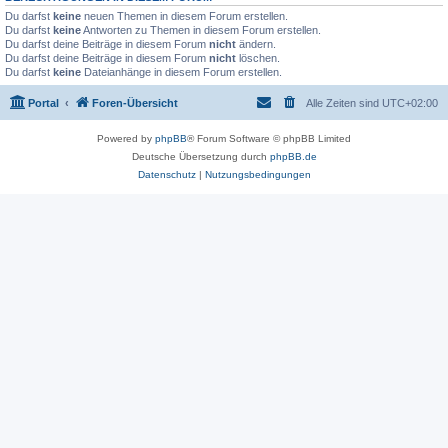
Du darfst
keine
neuen Themen in diesem Forum erstellen.
Du darfst
keine
Antworten zu Themen in diesem Forum erstellen.
Du darfst deine Beiträge in diesem Forum
nicht
ändern.
Du darfst deine Beiträge in diesem Forum
nicht
löschen.
Du darfst
keine
Dateianhänge in diesem Forum erstellen.
Portal
Foren-Übersicht
Alle Zeiten sind
UTC+02:00
Powered by
phpBB
® Forum Software © phpBB Limited
Deutsche Übersetzung durch
phpBB.de
Datenschutz
|
Nutzungsbedingungen