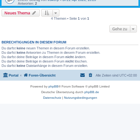
Antworten:
2
Neues Thema
4 Themen • Seite
1
von
1
Gehe zu
BERECHTIGUNGEN IN DIESEM FORUM
Du darfst
keine
neuen Themen in diesem Forum erstellen.
Du darfst
keine
Antworten zu Themen in diesem Forum erstellen.
Du darfst deine Beiträge in diesem Forum
nicht
ändern.
Du darfst deine Beiträge in diesem Forum
nicht
löschen.
Du darfst
keine
Dateianhänge in diesem Forum erstellen.
Portal
Foren-Übersicht
Alle Zeiten sind
UTC+02:00
Powered by
phpBB
® Forum Software © phpBB Limited
Deutsche Übersetzung durch
phpBB.de
Datenschutz
|
Nutzungsbedingungen