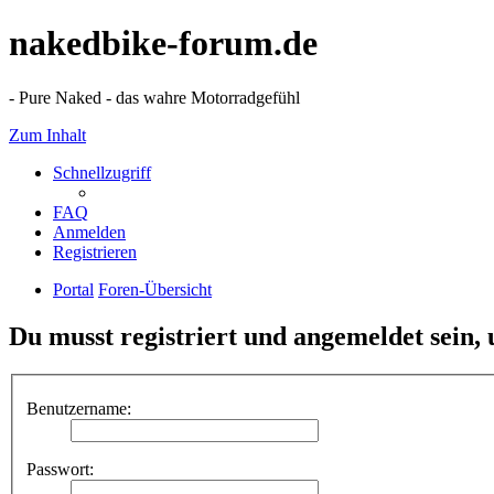
nakedbike-forum.de
- Pure Naked - das wahre Motorradgefühl
Zum Inhalt
Schnellzugriff
FAQ
Anmelden
Registrieren
Portal
Foren-Übersicht
Du musst registriert und angemeldet sein,
Benutzername:
Passwort: