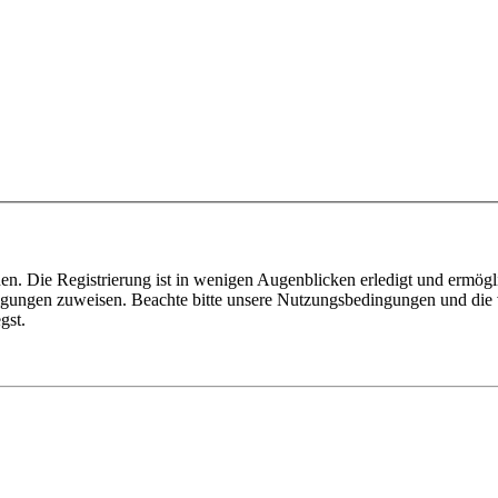
n. Die Registrierung ist in wenigen Augenblicken erledigt und ermögli
tigungen zuweisen. Beachte bitte unsere Nutzungsbedingungen und die v
gst.